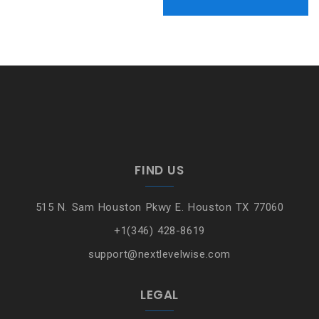
FIND US
515 N. Sam Houston Pkwy E. Houston TX 77060
+1(346) 428-8619
support@nextlevelwise.com
LEGAL