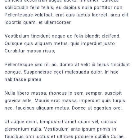
Ultricies accumsan augue auctor sit amet. Quisque
sollicitudin felis tellus, eu dapibus nulla porttitor non.
Pellentesque volutpat, erat quis luctus laoreet, arcu elit
lobortis quam, et ullamcorper.
Vestibulum tincidunt neque ac felis blandit eleifend.
Quisque quis aliquam metus, quis imperdiet justo.
Curabitur massa risus,
Pellentesque sed mi ac, donec at velit id tellus tincidunt
congue. Suspendisse eget malesuada dolor. In hac
habitasse platea.
Nulla libero massa, rhoncus in sem semper, suscipit
gravida ante. Mauris erat massa, imperdiet quis turpis
nec, faucibus aliquam metus. Donec ut egestas orci.
Ut augue enim, tempus sit amet quam vel, cursus
elementum nulla. Vestibulum ante ipsum primis in
faucibus orci luctus et ultrices posuere cubilia Curae.