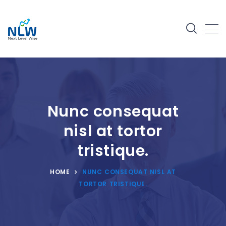
Nunc consequat
nisl at tortor
tristique.
HOME
NUNC CONSEQUAT NISL AT
TORTOR TRISTIQUE.