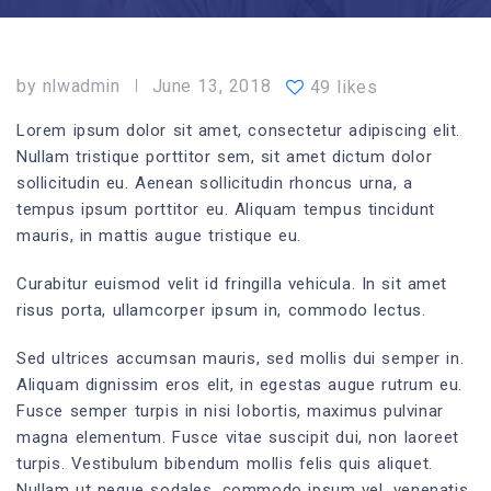
by
nlwadmin
June 13, 2018
49 likes
Lorem ipsum dolor sit amet, consectetur adipiscing elit.
Nullam tristique porttitor sem, sit amet dictum dolor
sollicitudin eu. Aenean sollicitudin rhoncus urna, a
tempus ipsum porttitor eu. Aliquam tempus tincidunt
mauris, in mattis augue tristique eu.
Curabitur euismod velit id fringilla vehicula. In sit amet
risus porta, ullamcorper ipsum in, commodo lectus.
Sed ultrices accumsan mauris, sed mollis dui semper in.
Aliquam dignissim eros elit, in egestas augue rutrum eu.
Fusce semper turpis in nisi lobortis, maximus pulvinar
magna elementum. Fusce vitae suscipit dui, non laoreet
turpis. Vestibulum bibendum mollis felis quis aliquet.
Nullam ut neque sodales, commodo ipsum vel, venenatis