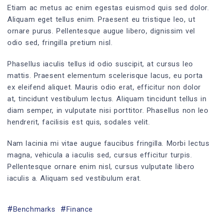
Etiam ac metus ac enim egestas euismod quis sed dolor.
Aliquam eget tellus enim. Praesent eu tristique leo, ut
ornare purus. Pellentesque augue libero, dignissim vel
odio sed, fringilla pretium nisl.
Phasellus iaculis tellus id odio suscipit, at cursus leo
mattis. Praesent elementum scelerisque lacus, eu porta
ex eleifend aliquet. Mauris odio erat, efficitur non dolor
at, tincidunt vestibulum lectus. Aliquam tincidunt tellus in
diam semper, in vulputate nisi porttitor. Phasellus non leo
hendrerit, facilisis est quis, sodales velit.
Nam lacinia mi vitae augue faucibus fringilla. Morbi lectus
magna, vehicula a iaculis sed, cursus efficitur turpis.
Pellentesque ornare enim nisl, cursus vulputate libero
iaculis a. Aliquam sed vestibulum erat.
Benchmarks
Finance